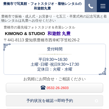
豊橋市で写真館・フォトスタジオ・着物レンタルの
和遊館丸豊
豊橋市で振袖・成人式・お宮参り・七五三・卒業式袴の記念写真と着
物レンタルは丸豊へお任せください
豊橋市の最先端フォトスタジオ＆衣装レンタル
KIMONO & STUDIO
和遊館 丸豊
〒441-8113 愛知県豊橋市西幸町字笠松26-2
受付時間
平日9:30〜16:30
土曜･日曜･祝日9:30〜17:30
定休日：火曜・水曜
お気軽にお問合せ・ご相談ください
0532-26-2603
予約状況を確認⇒即時予約