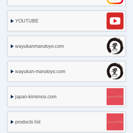
YOUTUBE
wayukanmarutoyo.com
wayukan-marutoyo.com
japan-kimonos.com
products list