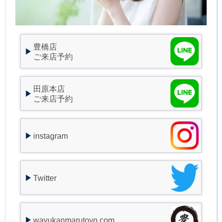
豊橋店
ご来店予約
田原本店
ご来店予約
instagram
Twitter
wayukanmarutoyo.com