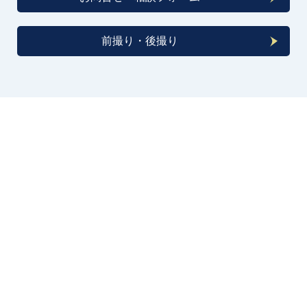
前撮り・後撮り