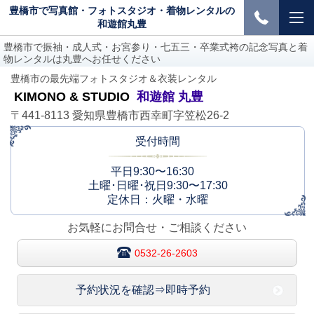
豊橋市で写真館・フォトスタジオ・着物レンタルの
和遊館丸豊
豊橋市で振袖・成人式・お宮参り・七五三・卒業式袴の記念写真と着
物レンタルは丸豊へお任せください
豊橋市の最先端フォトスタジオ＆衣装レンタル
KIMONO & STUDIO
和遊館 丸豊
〒441-8113 愛知県豊橋市西幸町字笠松26-2
受付時間
平日9:30〜16:30
土曜･日曜･祝日9:30〜17:30
定休日：火曜・水曜
お気軽にお問合せ・ご相談ください
0532-26-2603
予約状況を確認⇒即時予約