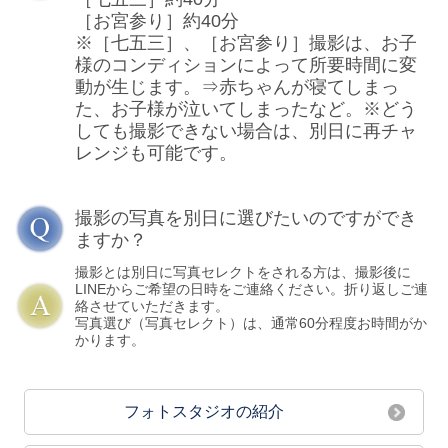
［お宮参り］約40分
※［七五三］、［お宮参り］撮影は、お子
様のコンディションによって所要時間に変
動が生じます。⇒赤ちゃんが寝てしまっ
た、お子様が泣いてしまったなど。※どう
しても撮影できない場合は、別日に再チャ
レンジも可能です。
撮影の写真を別日に選びたいのですができ
ますか？
撮影とは別日に写真セレクトをされる方は、撮影後に
LINEからご希望の日時をご連絡ください。折り返しご連
絡させていただきます。
写真選び（写真セレクト）は、通常60分程度お時間がか
かります。
フォトスタジオの紹介