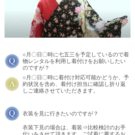
○月〇日〇時に七五三を予定しているので着
物レンタルを利用し着付けをお願いしたい
のですが？
○月〇日〇時に着付け対応可能かどうか、予
約状況を含め、着付け担当に確認し折り返
しご連絡させていただきます。
衣装を見に行きたいのですが？
衣装下見の場合は、着装⇒比較検討のお手
伝いをさせて頂きます。ご試着に要するお