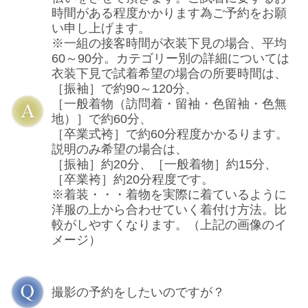
時間がある程度かかります為ご予約をお願
い申し上げます。
※一組の接客時間が衣装下見の場合、平均
60～90分。カテゴリー別の詳細については
衣装下見で試着希望の場合の所要時間は、
［振袖］で約90～120分、
［一般着物（訪問着・留袖・色留袖・色無
地）］で約60分、
［卒業式袴］で約60分程度かかるります。
説明のみ希望の場合は、
［振袖］約20分、［一般着物］約15分、
［卒業袴］約20分程度です。
※着装・・・着物を実際に着ているように
洋服の上から合わせていく着付け方法。比
較がしやすくなります。（上記の画像のイ
メージ）
撮影の予約をしたいのですが？