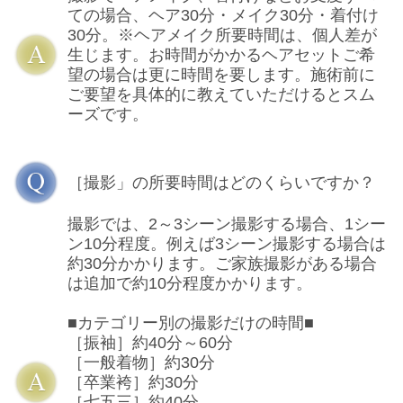
ての場合、ヘア30分・メイク30分・着付け
30分。※ヘアメイク所要時間は、個人差が
生じます。お時間がかかるヘアセットご希
望の場合は更に時間を要します。施術前に
ご要望を具体的に教えていただけるとスム
ーズです。
［撮影」の所要時間はどのくらいですか？
撮影では、2～3シーン撮影する場合、1シー
ン10分程度。例えば3シーン撮影する場合は
約30分かかります。ご家族撮影がある場合
は追加で約10分程度かかります。
■カテゴリー別の撮影だけの時間■
［振袖］約40分～60分
［一般着物］約30分
［卒業袴］約30分
［七五三］約40分