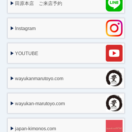
田原本店 ご来店予約
Instagram
YOUTUBE
wayukanmarutoyo.com
wayukan-marutoyo.com
japan-kimonos.com